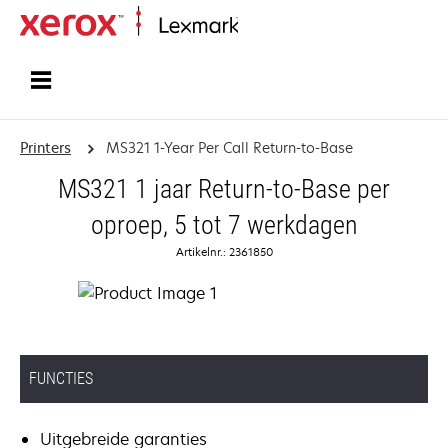
Startpagina
Printers
MS321 1-Year Per Call Return-to-Base
MS321 1 jaar Return-to-Base per
oproep, 5 tot 7 werkdagen
Artikelnr.: 2361850
FUNCTIES
Uitgebreide garanties