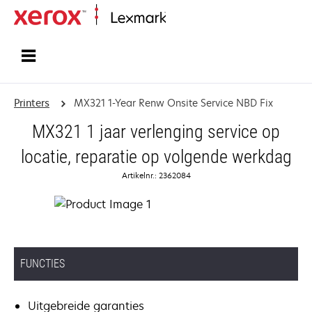
Startpagina
Printers
MX321 1-Year Renw Onsite Service NBD Fix
MX321 1 jaar verlenging service op
locatie, reparatie op volgende werkdag
Artikelnr.: 2362084
FUNCTIES
Uitgebreide garanties