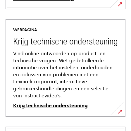
WEBPAGINA
Krijg technische ondersteuning
Vind online antwoorden op product- en
technische vragen. Met gedetailleerde
informatie over het instellen, onderhouden
en oplossen van problemen met een
Lexmark apparaat, interactieve
gebruikershandleidingen en een selectie
van instructievideo's.
Krijg technische ondersteuning
opens
in