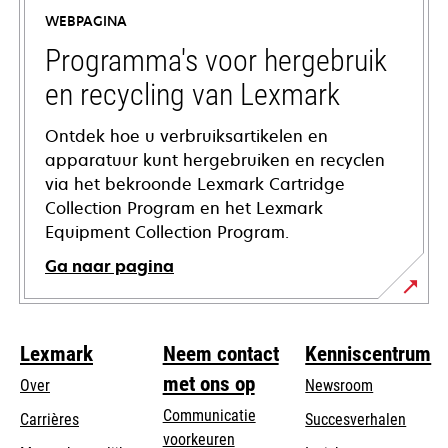
a
WEBPAGINA
new
tab
Programma's voor hergebruik
en recycling van Lexmark
Ontdek hoe u verbruiksartikelen en
apparatuur kunt hergebruiken en recyclen
via het bekroonde Lexmark Cartridge
Collection Program en het Lexmark
Equipment Collection Program.
Ga naar pagina
Lexmark
Neem contact
Kenniscentrum
met ons op
Over
Newsroom
Communicatie
Carrières
Succesverhalen
voorkeuren