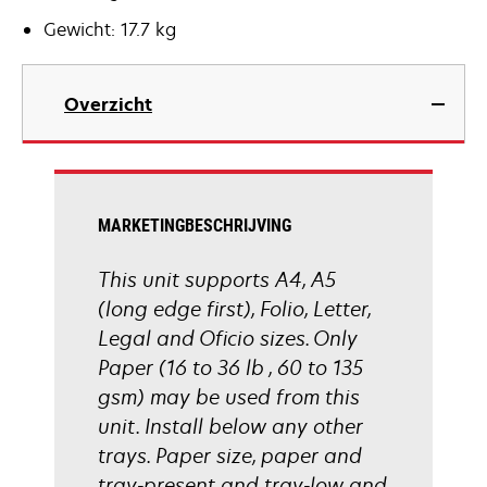
Gewicht: 17.7 kg
Overzicht
MARKETINGBESCHRIJVING
This unit supports A4, A5
(long edge first), Folio, Letter,
Legal and Oficio sizes. Only
Paper (16 to 36 lb , 60 to 135
gsm) may be used from this
unit. Install below any other
trays. Paper size, paper and
tray-present and tray-low and