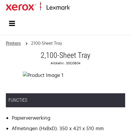
Startpagina
Printers
2100-Sheet Tray
2,100-Sheet Tray
Artikelnr.: 50G0804
FUNCTIES
Papierverwerking
Afmetingen (HxBxD): 350 x 421 x 510 mm