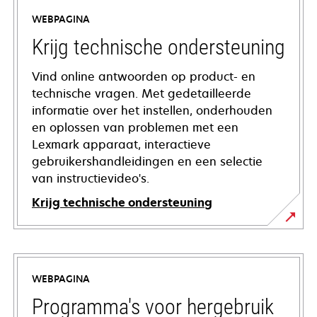
WEBPAGINA
Krijg technische ondersteuning
Vind online antwoorden op product- en
technische vragen. Met gedetailleerde
informatie over het instellen, onderhouden
en oplossen van problemen met een
Lexmark apparaat, interactieve
gebruikershandleidingen en een selectie
van instructievideo's.
Krijg technische ondersteuning
opens
in
a
WEBPAGINA
new
tab
Programma's voor hergebruik