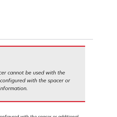
acer cannot be used with the
configured with the spacer or
information.
onfigured with the spacer or additional