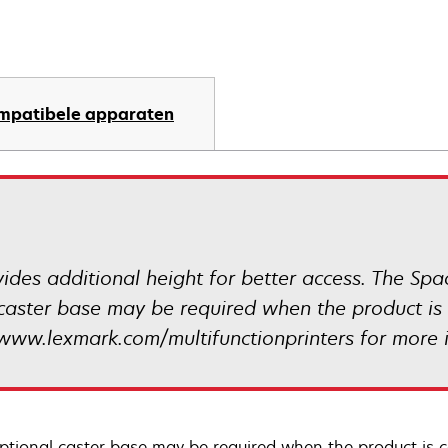
mpatibele apparaten
vides additional height for better access. The Sp
 caster base may be required when the product is 
o www.lexmark.com/multifunctionprinters for more 
ptional caster base may be required when the product is c