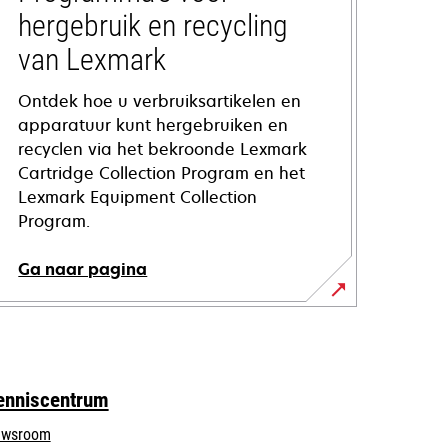
hergebruik en recycling
van Lexmark
Ontdek hoe u verbruiksartikelen en
apparatuur kunt hergebruiken en
recyclen via het bekroonde Lexmark
Cartridge Collection Program en het
Lexmark Equipment Collection
Program.
Ga naar pagina
enniscentrum
wsroom