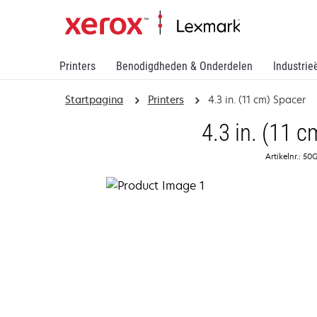
Printers
Benodigdheden & Onderdelen
Industrie
Startpagina
Printers
4.3 in. (11 cm) Spacer
4.3 in. (11 
Artikelnr.: 5