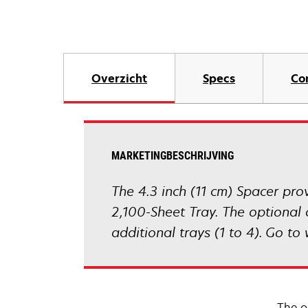
Overzicht
Specs
Co
MARKETINGBESCHRIJVING
The 4.3 inch (11 cm) Spacer pro
2,100-Sheet Tray. The optional
additional trays (1 to 4). Go t
The o