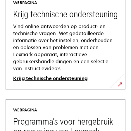
WEBPAGINA
Krijg technische ondersteuning
Vind online antwoorden op product- en
technische vragen. Met gedetailleerde
informatie over het instellen, onderhouden
en oplossen van problemen met een
Lexmark apparaat, interactieve
gebruikershandleidingen en een selectie
van instructievideo's.
Krijg technische ondersteuning
opens
in
a
WEBPAGINA
new
tab
Programma's voor hergebruik