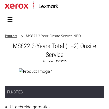
Startpagina
Printers
MS822 2-Year Onsite Service NBD
MS822 3-Years Total (1+2) Onsite
Service
Artikelnr.: 2363320
FUNCTIES
Uitgebreide garanties