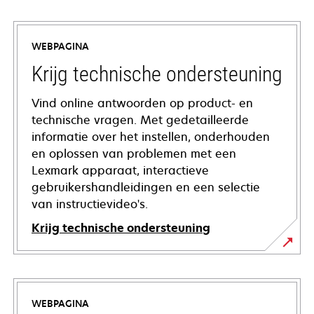
WEBPAGINA
Krijg technische ondersteuning
Vind online antwoorden op product- en
technische vragen. Met gedetailleerde
informatie over het instellen, onderhouden
en oplossen van problemen met een
Lexmark apparaat, interactieve
gebruikershandleidingen en een selectie
van instructievideo's.
Krijg technische ondersteuning
opens
in
a
WEBPAGINA
new