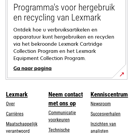
tab
Programma's voor hergebruik
en recycling van Lexmark
Ontdek hoe u verbruiksartikelen en
apparatuur kunt hergebruiken en recyclen
via het bekroonde Lexmark Cartridge
Collection Program en het Lexmark
Equipment Collection Program.
Ga naar pagina
Lexmark
Neem contact
Kenniscentrum
met ons op
Over
Newsroom
Communicatie
Carrières
Succesverhalen
voorkeuren
Maatschappelijk
Inzichten van
Technische
verantwoord
analisten