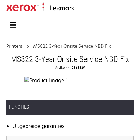
Startpagina
Printers
MS822 3-Year Onsite Service NBD Fix
MS822 3-Year Onsite Service NBD Fix
Artikelnr.: 2363329
FUNCTIES
Uitgebreide garanties