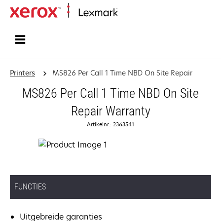
Startpagina
Printers
MS826 Per Call 1 Time NBD On Site Repair
MS826 Per Call 1 Time NBD On Site
Repair Warranty
Artikelnr.: 2363541
FUNCTIES
Uitgebreide garanties