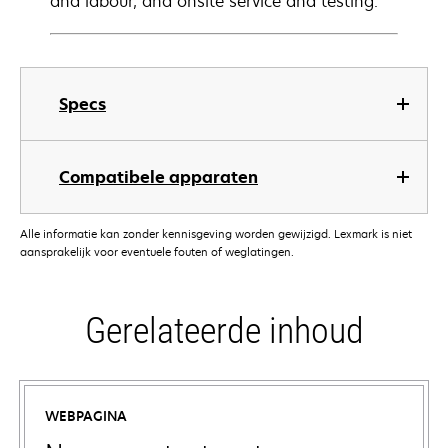
and labour, and onsite service and testing.
Specs
Compatibele apparaten
Alle informatie kan zonder kennisgeving worden gewijzigd. Lexmark is niet
aansprakelijk voor eventuele fouten of weglatingen.
Gerelateerde inhoud
WEBPAGINA