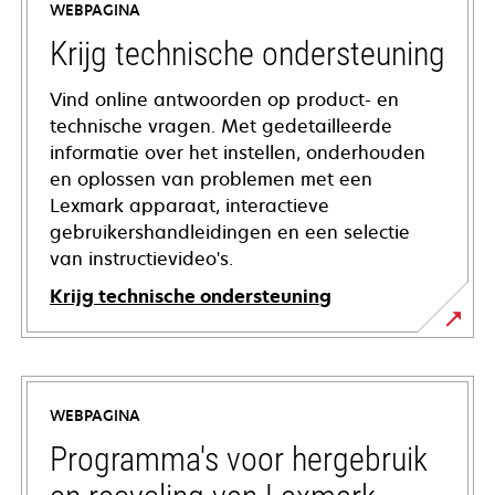
WEBPAGINA
Krijg technische ondersteuning
Vind online antwoorden op product- en
technische vragen. Met gedetailleerde
informatie over het instellen, onderhouden
en oplossen van problemen met een
Lexmark apparaat, interactieve
gebruikershandleidingen en een selectie
van instructievideo's.
Krijg technische ondersteuning
opens
in
a
WEBPAGINA
new
tab
Programma's voor hergebruik