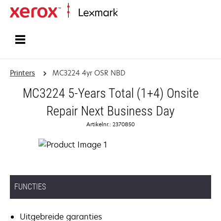
Startpagina
Printers
MC3224 4yr OSR NBD
MC3224 5-Years Total (1+4) Onsite
Repair Next Business Day
Artikelnr.: 2370850
FUNCTIES
Uitgebreide garanties