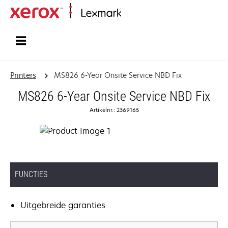
Startpagina
Printers
MS826 6-Year Onsite Service NBD Fix
MS826 6-Year Onsite Service NBD Fix
Artikelnr.: 2369165
FUNCTIES
Uitgebreide garanties