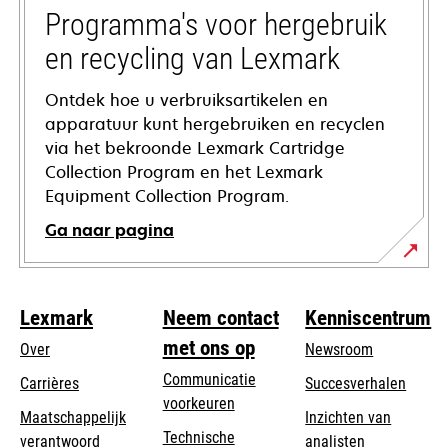
tab
Programma's voor hergebruik
en recycling van Lexmark
Ontdek hoe u verbruiksartikelen en
apparatuur kunt hergebruiken en recyclen
via het bekroonde Lexmark Cartridge
Collection Program en het Lexmark
Equipment Collection Program.
Ga naar pagina
Lexmark
Neem contact
Kenniscentrum
met ons op
Over
Newsroom
Communicatie
Carrières
Succesverhalen
voorkeuren
Maatschappelijk
Inzichten van
Technische
verantwoord
analisten