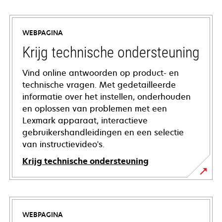
WEBPAGINA
Krijg technische ondersteuning
Vind online antwoorden op product- en
technische vragen. Met gedetailleerde
informatie over het instellen, onderhouden
en oplossen van problemen met een
Lexmark apparaat, interactieve
gebruikershandleidingen en een selectie
van instructievideo's.
Krijg technische ondersteuning
opens
in
a
WEBPAGINA
new