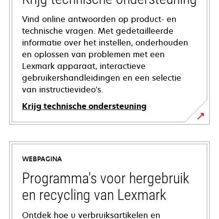
Vind online antwoorden op product- en
technische vragen. Met gedetailleerde
informatie over het instellen, onderhouden
en oplossen van problemen met een
Lexmark apparaat, interactieve
gebruikershandleidingen en een selectie
van instructievideo's.
Krijg technische ondersteuning
opens
in
a
WEBPAGINA
new
tab
Programma's voor hergebruik
en recycling van Lexmark
Ontdek hoe u verbruiksartikelen en