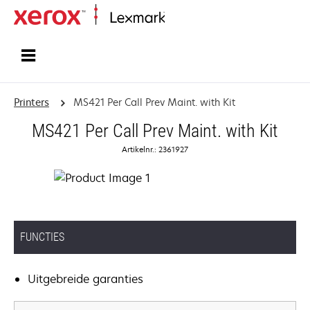
Startpagina
Printers
MS421 Per Call Prev Maint. with Kit
MS421 Per Call Prev Maint. with Kit
Artikelnr.: 2361927
FUNCTIES
Uitgebreide garanties