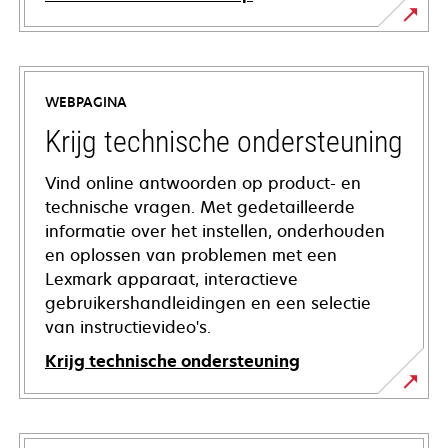
WEBPAGINA
Krijg technische ondersteuning
Vind online antwoorden op product- en
technische vragen. Met gedetailleerde
informatie over het instellen, onderhouden
en oplossen van problemen met een
Lexmark apparaat, interactieve
gebruikershandleidingen en een selectie
van instructievideo's.
Krijg technische ondersteuning
opens
in