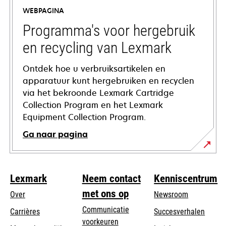
a
WEBPAGINA
new
tab
Programma's voor hergebruik
en recycling van Lexmark
Ontdek hoe u verbruiksartikelen en
apparatuur kunt hergebruiken en recyclen
via het bekroonde Lexmark Cartridge
Collection Program en het Lexmark
Equipment Collection Program.
Ga naar pagina
Lexmark
Neem contact
Kenniscentrum
met ons op
Over
Newsroom
Communicatie
Carrières
Succesverhalen
voorkeuren