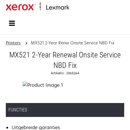
Startpagina
Printers
MX521 2-Year Renw Onsite Service NBD Fix
MX521 2-Year Renewal Onsite Service
NBD Fix
Artikelnr.: 2365264
FUNCTIES
Uitgebreide garanties