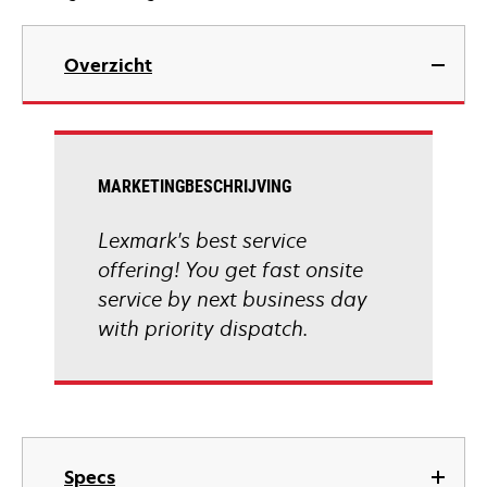
Overzicht
MARKETINGBESCHRIJVING
Lexmark's best service
offering! You get fast onsite
service by next business day
with priority dispatch.
Specs