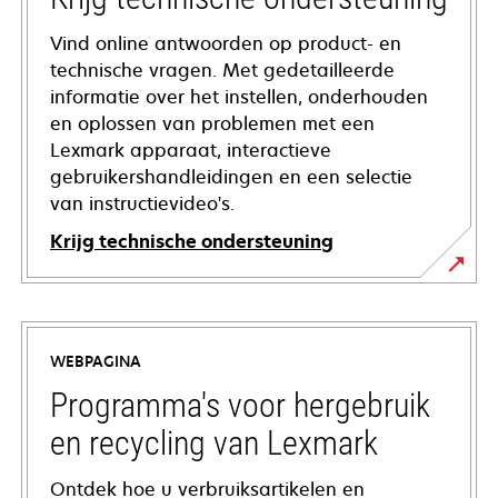
Vind online antwoorden op product- en
technische vragen. Met gedetailleerde
informatie over het instellen, onderhouden
en oplossen van problemen met een
Lexmark apparaat, interactieve
gebruikershandleidingen en een selectie
van instructievideo's.
Krijg technische ondersteuning
opens
in
a
WEBPAGINA
new
tab
Programma's voor hergebruik
en recycling van Lexmark
Ontdek hoe u verbruiksartikelen en