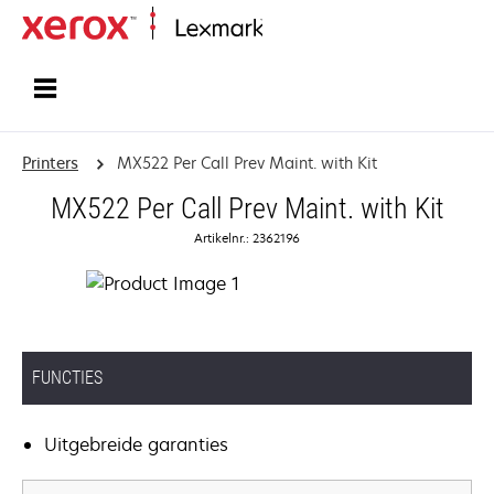
Startpagina
Printers
MX522 Per Call Prev Maint. with Kit
MX522 Per Call Prev Maint. with Kit
Artikelnr.: 2362196
FUNCTIES
Uitgebreide garanties