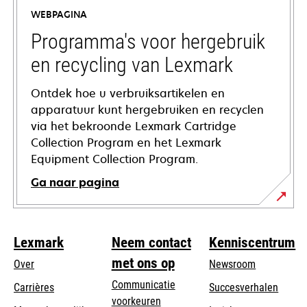
a
WEBPAGINA
new
tab
Programma's voor hergebruik
en recycling van Lexmark
Ontdek hoe u verbruiksartikelen en
apparatuur kunt hergebruiken en recyclen
via het bekroonde Lexmark Cartridge
Collection Program en het Lexmark
Equipment Collection Program.
Ga naar pagina
Lexmark
Neem contact
Kenniscentrum
met ons op
Over
Newsroom
Communicatie
Carrières
Succesverhalen
voorkeuren