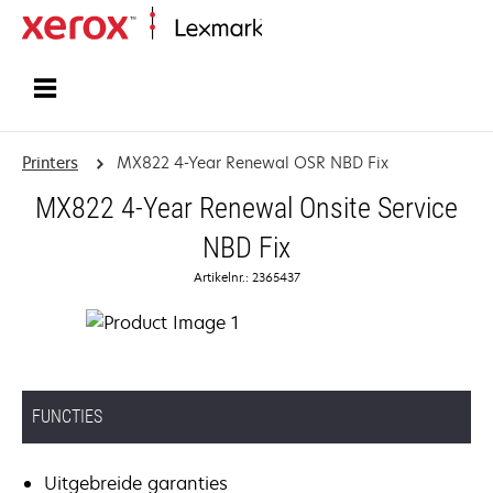
Startpagina
Printers
MX822 4-Year Renewal OSR NBD Fix
MX822 4-Year Renewal Onsite Service
NBD Fix
Artikelnr.: 2365437
FUNCTIES
Uitgebreide garanties