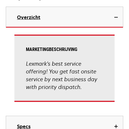
Overzicht
MARKETINGBESCHRIJVING
Lexmark's best service
offering! You get fast onsite
service by next business day
with priority dispatch.
Specs