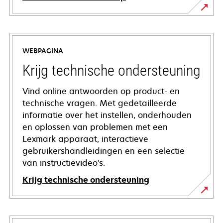
WEBPAGINA
Krijg technische ondersteuning
Vind online antwoorden op product- en
technische vragen. Met gedetailleerde
informatie over het instellen, onderhouden
en oplossen van problemen met een
Lexmark apparaat, interactieve
gebruikershandleidingen en een selectie
van instructievideo's.
Krijg technische ondersteuning
opens
in