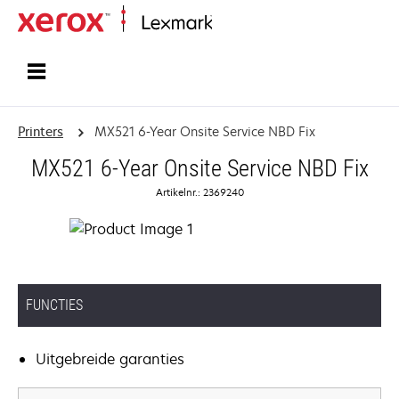
Startpagina
Printers
MX521 6-Year Onsite Service NBD Fix
MX521 6-Year Onsite Service NBD Fix
Artikelnr.: 2369240
FUNCTIES
Uitgebreide garanties