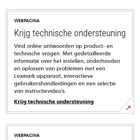
WEBPAGINA
Krijg technische ondersteuning
Vind online antwoorden op product- en
technische vragen. Met gedetailleerde
informatie over het instellen, onderhouden
en oplossen van problemen met een
Lexmark apparaat, interactieve
gebruikershandleidingen en een selectie
van instructievideo's.
Krijg technische ondersteuning
opens
in
a
WEBPAGINA
new