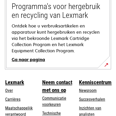
tab
Programma's voor hergebruik
en recycling van Lexmark
Ontdek hoe u verbruiksartikelen en
apparatuur kunt hergebruiken en recyclen
via het bekroonde Lexmark Cartridge
Collection Program en het Lexmark
Equipment Collection Program.
Ga naar pagina
Lexmark
Neem contact
Kenniscentrum
met ons op
Over
Newsroom
Communicatie
Carrières
Succesverhalen
voorkeuren
Maatschappelijk
Inzichten van
Technische
verantwoord
analisten