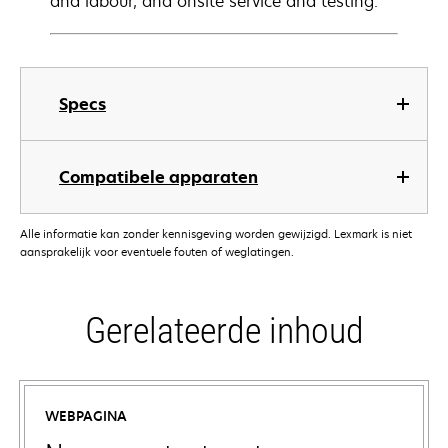
and labour, and onsite service and testing.
Specs
Compatibele apparaten
Alle informatie kan zonder kennisgeving worden gewijzigd. Lexmark is niet
aansprakelijk voor eventuele fouten of weglatingen.
Gerelateerde inhoud
WEBPAGINA