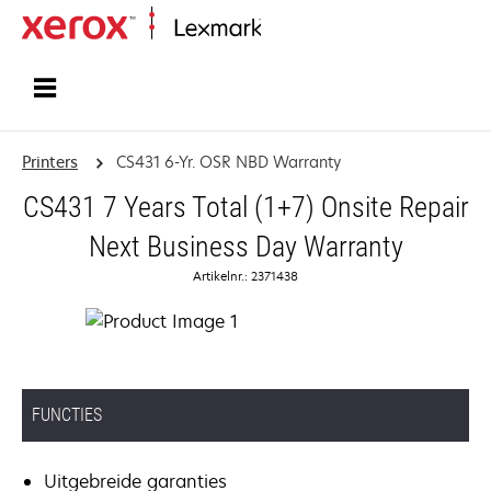
Startpagina
Printers
CS431 6-Yr. OSR NBD Warranty
CS431 7 Years Total (1+7) Onsite Repair
Next Business Day Warranty
Artikelnr.: 2371438
FUNCTIES
Uitgebreide garanties