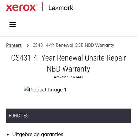
Startpagina
Printers
CS431 4-Yr. Renewal OSR NBD Warranty
CS431 4 -Year Renewal Onsite Repair
NBD Warranty
Artikelnr.: 2371442
FUNCTIES
Uitgebreide garanties