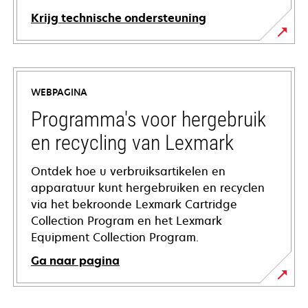
Krijg technische ondersteuning
opens
in
a
WEBPAGINA
new
tab
Programma's voor hergebruik
en recycling van Lexmark
Ontdek hoe u verbruiksartikelen en
apparatuur kunt hergebruiken en recyclen
via het bekroonde Lexmark Cartridge
Collection Program en het Lexmark
Equipment Collection Program.
Ga naar pagina