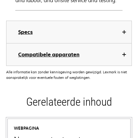
and labour, and onsite service and testing.
Specs
Compatibele apparaten
Alle informatie kan zonder kennisgeving worden gewijzigd. Lexmark is niet
aansprakelijk voor eventuele fouten of weglatingen.
Gerelateerde inhoud
WEBPAGINA