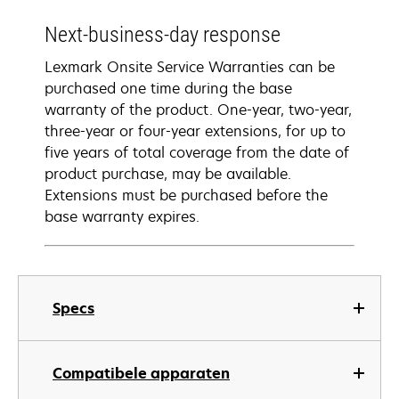
Next-business-day response
Lexmark Onsite Service Warranties can be
purchased one time during the base
warranty of the product. One-year, two-year,
three-year or four-year extensions, for up to
five years of total coverage from the date of
product purchase, may be available.
Extensions must be purchased before the
base warranty expires.
Specs
Compatibele apparaten