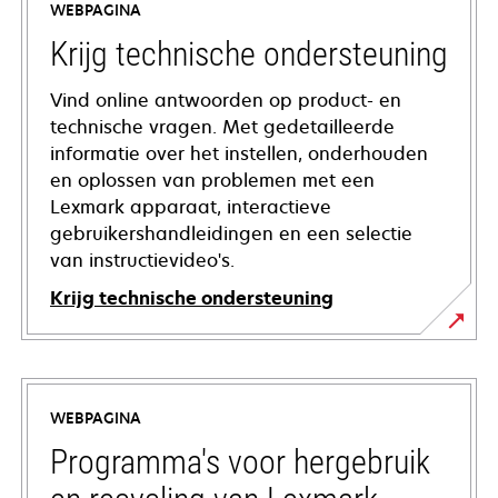
WEBPAGINA
Krijg technische ondersteuning
Vind online antwoorden op product- en
technische vragen. Met gedetailleerde
informatie over het instellen, onderhouden
en oplossen van problemen met een
Lexmark apparaat, interactieve
gebruikershandleidingen en een selectie
van instructievideo's.
Krijg technische ondersteuning
opens
in
a
WEBPAGINA
new
tab
Programma's voor hergebruik