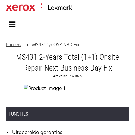
Startpagina
Printers
MS431 1yr OSR NBD Fix
MS431 2-Years Total (1+1) Onsite
Repair Next Business Day Fix
Artikelnr.: 2371865
FUNCTIES
Uitgebreide garanties