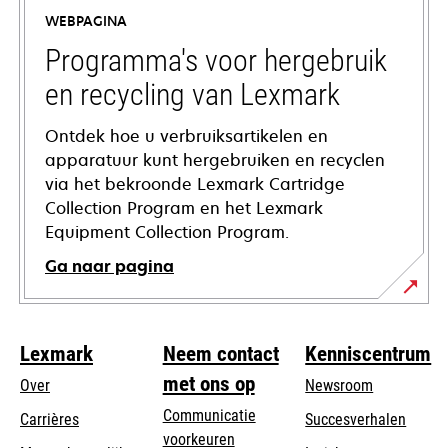
a
WEBPAGINA
new
tab
Programma's voor hergebruik
en recycling van Lexmark
Ontdek hoe u verbruiksartikelen en
apparatuur kunt hergebruiken en recyclen
via het bekroonde Lexmark Cartridge
Collection Program en het Lexmark
Equipment Collection Program.
Ga naar pagina
Lexmark
Neem contact
Kenniscentrum
met ons op
Over
Newsroom
Communicatie
Carrières
Succesverhalen
voorkeuren