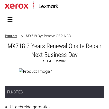
Startpagina
Printers
MX718 3yr Renew OSR NBD
MX718 3 Years Renewal Onsite Repair
Next Business Day
Artikelnr.: 2367686
FUNCTIES
Uitgebreide garanties