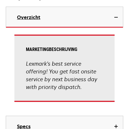
Overzicht
MARKETINGBESCHRIJVING
Lexmark's best service
offering! You get fast onsite
service by next business day
with priority dispatch.
Specs