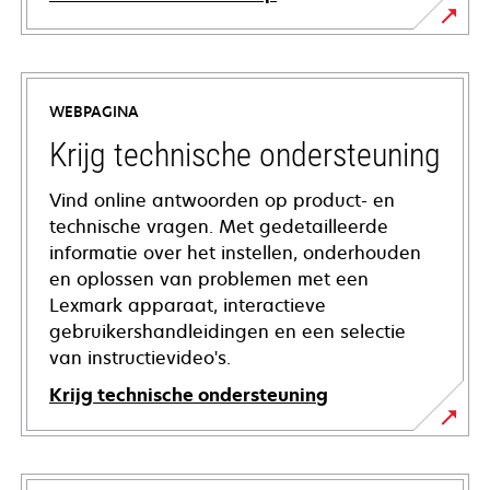
WEBPAGINA
Krijg technische ondersteuning
Vind online antwoorden op product- en
technische vragen. Met gedetailleerde
informatie over het instellen, onderhouden
en oplossen van problemen met een
Lexmark apparaat, interactieve
gebruikershandleidingen en een selectie
van instructievideo's.
Krijg technische ondersteuning
opens
in