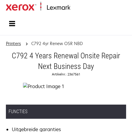
Startpagina
Printers
C792 4yr Renew OSR NBD
C792 4 Years Renewal Onsite Repair
Next Business Day
Artikelnr.: 2367561
FUNCTIES
Uitgebreide garanties