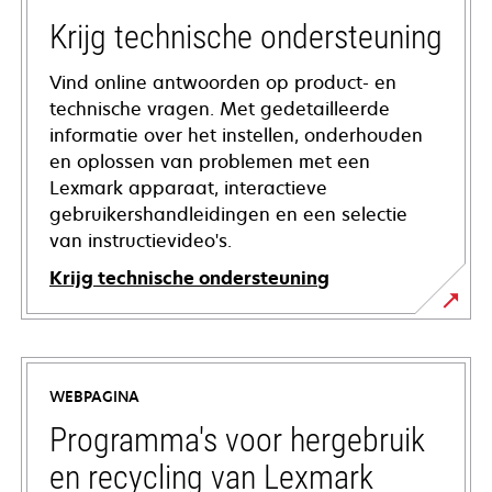
Krijg technische ondersteuning
Vind online antwoorden op product- en
technische vragen. Met gedetailleerde
informatie over het instellen, onderhouden
en oplossen van problemen met een
Lexmark apparaat, interactieve
gebruikershandleidingen en een selectie
van instructievideo's.
Krijg technische ondersteuning
opens
in
a
WEBPAGINA
new
tab
Programma's voor hergebruik
en recycling van Lexmark