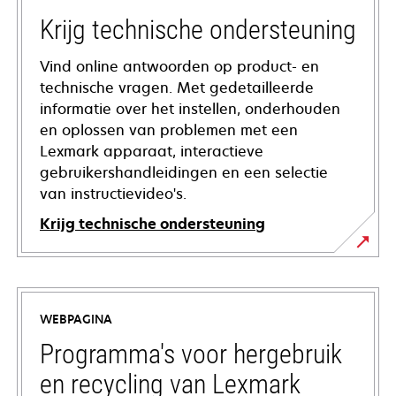
Krijg technische ondersteuning
Vind online antwoorden op product- en
technische vragen. Met gedetailleerde
informatie over het instellen, onderhouden
en oplossen van problemen met een
Lexmark apparaat, interactieve
gebruikershandleidingen en een selectie
van instructievideo's.
Krijg technische ondersteuning
opens
in
a
WEBPAGINA
new
tab
Programma's voor hergebruik
en recycling van Lexmark