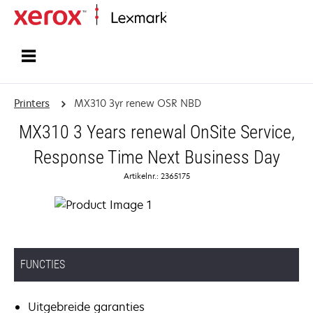
Startpagina
Printers
MX310 3yr renew OSR NBD
MX310 3 Years renewal OnSite Service,
Response Time Next Business Day
Artikelnr.: 2365175
FUNCTIES
Uitgebreide garanties