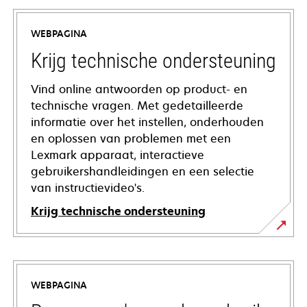
WEBPAGINA
Krijg technische ondersteuning
Vind online antwoorden op product- en
technische vragen. Met gedetailleerde
informatie over het instellen, onderhouden
en oplossen van problemen met een
Lexmark apparaat, interactieve
gebruikershandleidingen en een selectie
van instructievideo's.
Krijg technische ondersteuning
opens
in
a
WEBPAGINA
new