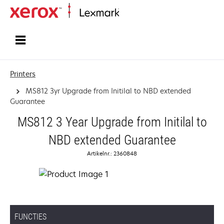
Startpagina
Printers
MS812 3yr Upgrade from Initilal to NBD extended
Guarantee
MS812 3 Year Upgrade from Initilal to
NBD extended Guarantee
Artikelnr.: 2360848
FUNCTIES