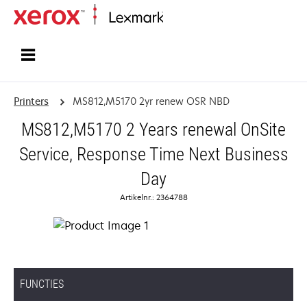
Startpagina
Printers
MS812,M5170 2yr renew OSR NBD
MS812,M5170 2 Years renewal OnSite
Service, Response Time Next Business
Day
Artikelnr.: 2364788
FUNCTIES