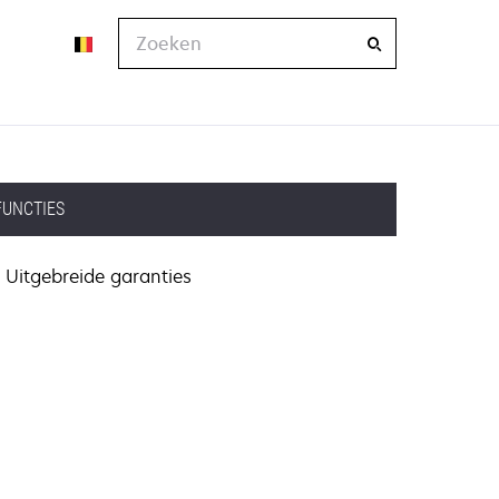
Zoeken
FUNCTIES
Uitgebreide garanties