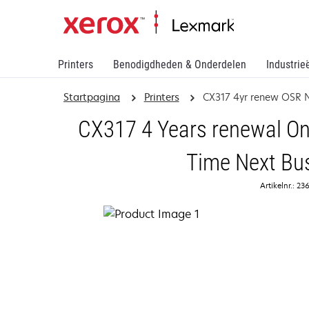
Printers
Benodigdheden & Onderdelen
Industrie
Startpagina
Printers
CX317 4yr renew OSR
CX317 4 Years renewal On
Time Next Bu
Artikelnr.: 2