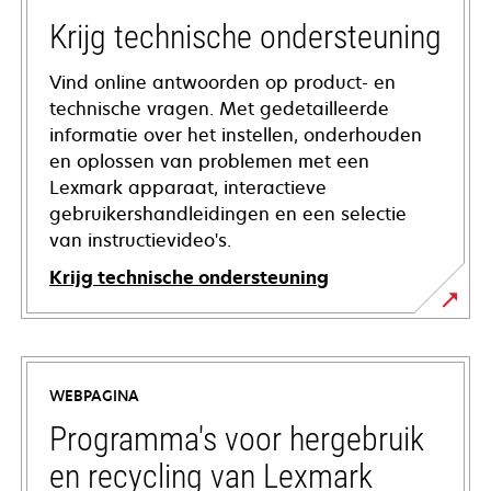
Krijg technische ondersteuning
Vind online antwoorden op product- en
technische vragen. Met gedetailleerde
informatie over het instellen, onderhouden
en oplossen van problemen met een
Lexmark apparaat, interactieve
gebruikershandleidingen en een selectie
van instructievideo's.
Krijg technische ondersteuning
opens
in
a
WEBPAGINA
new
tab
Programma's voor hergebruik
en recycling van Lexmark