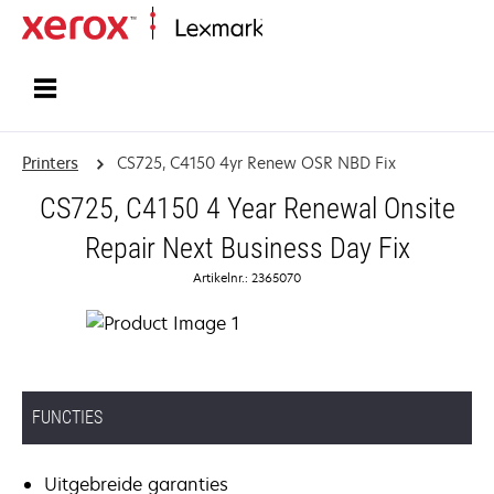
Startpagina
Printers
CS725, C4150 4yr Renew OSR NBD Fix
CS725, C4150 4 Year Renewal Onsite
Repair Next Business Day Fix
Artikelnr.: 2365070
FUNCTIES
Uitgebreide garanties