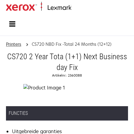
Startpagina
Printers
CS720 NBD Fix -Total 24 Months (12+12)
CS720 2 Year Tota (1+1) Next Business
day Fix
Artikelnr.: 2360088
FUNCTIES
Uitgebreide garanties