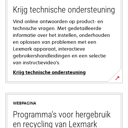
Krijg technische ondersteuning
Vind online antwoorden op product- en
technische vragen. Met gedetailleerde
informatie over het instellen, onderhouden
en oplossen van problemen met een
Lexmark apparaat, interactieve
gebruikershandleidingen en een selectie
van instructievideo's.
Krijg technische ondersteuning
opens
in
a
WEBPAGINA
new
tab
Programma's voor hergebruik
en recycling van Lexmark