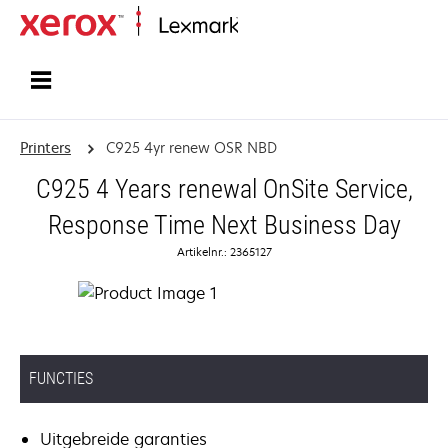
Startpagina
Printers
C925 4yr renew OSR NBD
C925 4 Years renewal OnSite Service,
Response Time Next Business Day
Artikelnr.: 2365127
FUNCTIES
Uitgebreide garanties