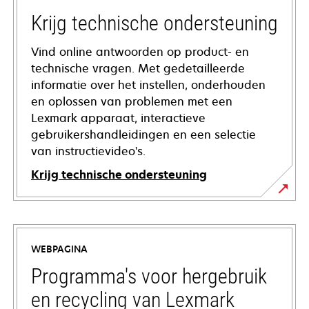
Krijg technische ondersteuning
Vind online antwoorden op product- en
technische vragen. Met gedetailleerde
informatie over het instellen, onderhouden
en oplossen van problemen met een
Lexmark apparaat, interactieve
gebruikershandleidingen en een selectie
van instructievideo's.
Krijg technische ondersteuning
opens
in
a
WEBPAGINA
new
tab
Programma's voor hergebruik
en recycling van Lexmark