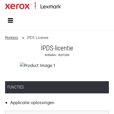
Startpagina
Printers
IPDS License
IPDS-licentie
Artikelnr.: 82S1203
FUNCTIES
Applicatie oplossingen