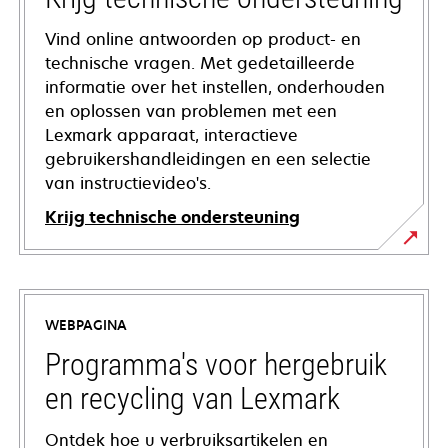
Vind online antwoorden op product- en
technische vragen. Met gedetailleerde
informatie over het instellen, onderhouden
en oplossen van problemen met een
Lexmark apparaat, interactieve
gebruikershandleidingen en een selectie
van instructievideo's.
Krijg technische ondersteuning
opens
in
a
WEBPAGINA
new
tab
Programma's voor hergebruik
en recycling van Lexmark
Ontdek hoe u verbruiksartikelen en