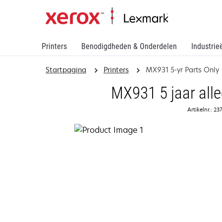
Printers
Benodigdheden & Onderdelen
Industrie
Startpagina
Printers
MX931 5-yr Parts Only
MX931 5 jaar all
Artikelnr.: 23