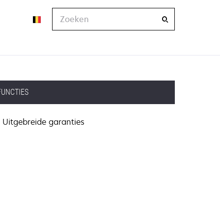
Zoeken
FUNCTIES
Uitgebreide garanties