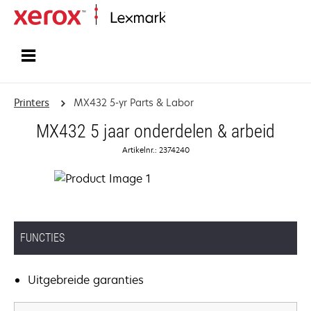
Startpagina
Printers
MX432 5-yr Parts & Labor
MX432 5 jaar onderdelen & arbeid
Artikelnr.: 2374240
FUNCTIES
Uitgebreide garanties