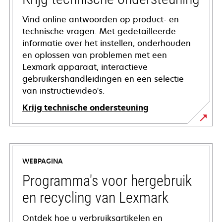
Vind online antwoorden op product- en
technische vragen. Met gedetailleerde
informatie over het instellen, onderhouden
en oplossen van problemen met een
Lexmark apparaat, interactieve
gebruikershandleidingen en een selectie
van instructievideo's.
Krijg technische ondersteuning
opens
in
a
WEBPAGINA
new
tab
Programma's voor hergebruik
en recycling van Lexmark
Ontdek hoe u verbruiksartikelen en