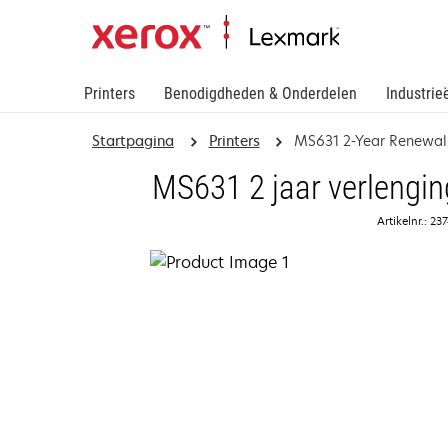
Printers
Benodigdheden & Onderdelen
Industrie
Startpagina
Printers
MS631 2-Year Renewal 
MS631 2 jaar verlengin
Artikelnr.: 2