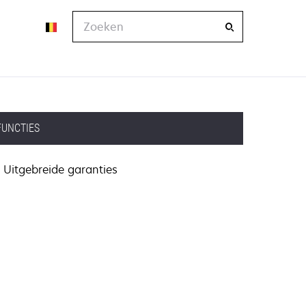
Zoeken
FUNCTIES
Uitgebreide garanties