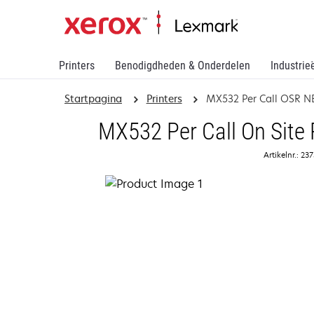
Printers
Benodigdheden & Onderdelen
Industrie
Startpagina
Printers
MX532 Per Call OSR N
MX532 Per Call On Site
Artikelnr.: 2