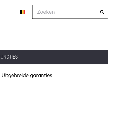
Zoeken
FUNCTIES
Uitgebreide garanties