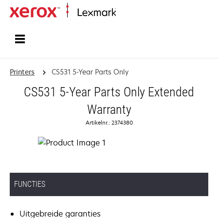
Startpagina
Printers
CS531 5-Year Parts Only
CS531 5-Year Parts Only Extended
Warranty
Artikelnr.: 2374380
FUNCTIES
Uitgebreide garanties