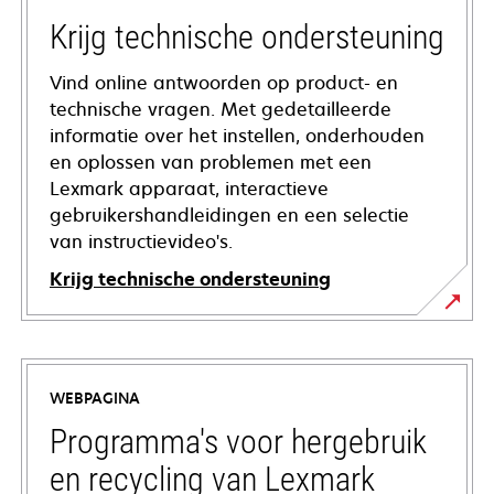
Krijg technische ondersteuning
Vind online antwoorden op product- en
technische vragen. Met gedetailleerde
informatie over het instellen, onderhouden
en oplossen van problemen met een
Lexmark apparaat, interactieve
gebruikershandleidingen en een selectie
van instructievideo's.
Krijg technische ondersteuning
opens
in
a
WEBPAGINA
new
tab
Programma's voor hergebruik
en recycling van Lexmark