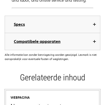
and labor, and onsite service and testing.
Specs
Compatibele apparaten
Alle informatie kan zonder kennisgeving worden gewijzigd. Lexmark is niet
aansprakelijk voor eventuele fouten of weglatingen.
Gerelateerde inhoud
WEBPAGINA