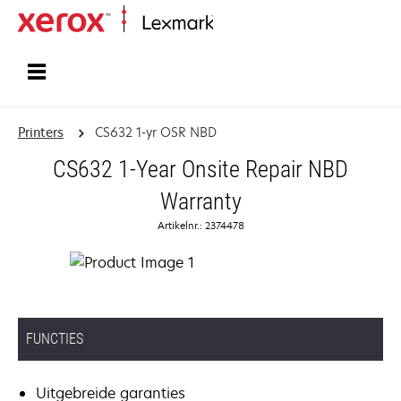
Startpagina
Printers
CS632 1-yr OSR NBD
CS632 1-Year Onsite Repair NBD
Warranty
Artikelnr.: 2374478
FUNCTIES
Uitgebreide garanties