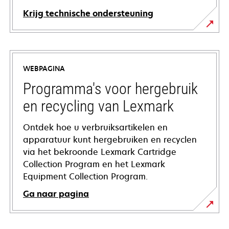
Krijg technische ondersteuning
opens
in
a
WEBPAGINA
new
tab
Programma's voor hergebruik
en recycling van Lexmark
Ontdek hoe u verbruiksartikelen en
apparatuur kunt hergebruiken en recyclen
via het bekroonde Lexmark Cartridge
Collection Program en het Lexmark
Equipment Collection Program.
Ga naar pagina