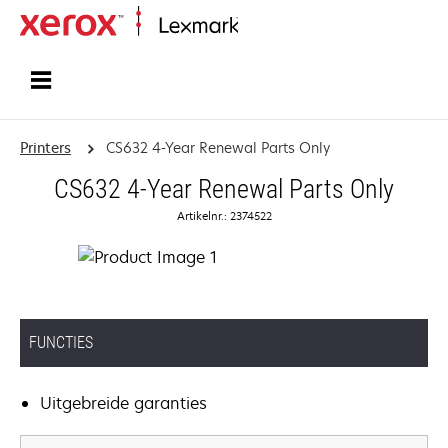
Startpagina
Printers
CS632 4-Year Renewal Parts Only
CS632 4-Year Renewal Parts Only
Artikelnr.: 2374522
FUNCTIES
Uitgebreide garanties