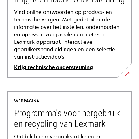
Vind online antwoorden op product- en
technische vragen. Met gedetailleerde
informatie over het instellen, onderhouden
en oplossen van problemen met een
Lexmark apparaat, interactieve
gebruikershandleidingen en een selectie
van instructievideo's.
Krijg technische ondersteuning
opens
in
a
WEBPAGINA
new
tab
Programma's voor hergebruik
en recycling van Lexmark
Ontdek hoe u verbruiksartikelen en