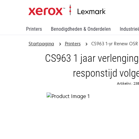
Printers
Benodigdheden & Onderdelen
Industrie
Startpagina
Printers
CS963 1-yr Renew OS
CS963 1 jaar verlenging 
responstijd vol
Artikelnr.: 2