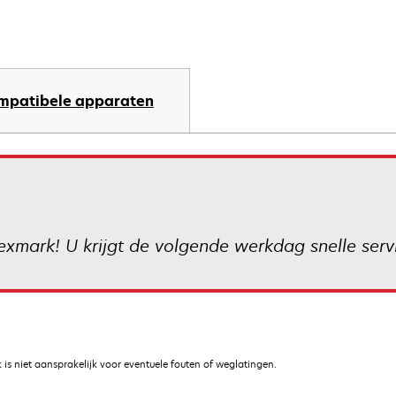
mpatibele apparaten
xmark! U krijgt de volgende werkdag snelle servi
is niet aansprakelijk voor eventuele fouten of weglatingen.