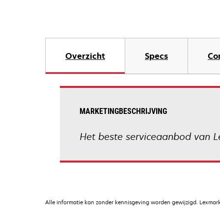
Overzicht
Specs
Co
MARKETINGBESCHRIJVING
Het beste serviceaanbod van Le
Alle informatie kan zonder kennisgeving worden gewijzigd. Lexmark 