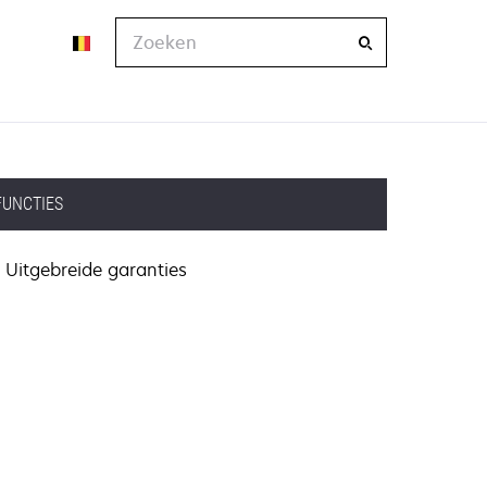
Zoeken
FUNCTIES
Uitgebreide garanties