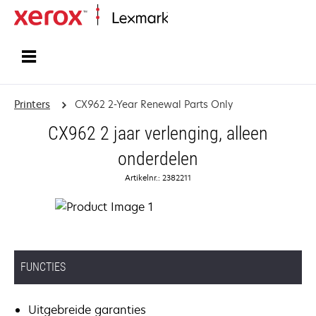
Startpagina
Printers
CX962 2-Year Renewal Parts Only
CX962 2 jaar verlenging, alleen
onderdelen
Artikelnr.: 2382211
FUNCTIES
Uitgebreide garanties