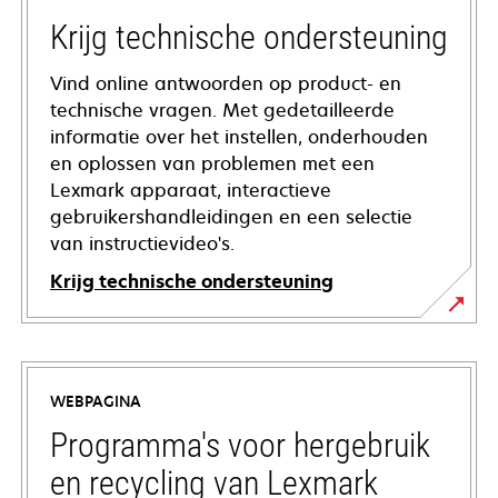
Krijg technische ondersteuning
Vind online antwoorden op product- en
technische vragen. Met gedetailleerde
informatie over het instellen, onderhouden
en oplossen van problemen met een
Lexmark apparaat, interactieve
gebruikershandleidingen en een selectie
van instructievideo's.
Krijg technische ondersteuning
opens
in
a
WEBPAGINA
new
tab
Programma's voor hergebruik
en recycling van Lexmark