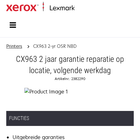
Startpagina
Printers
CX963 2-yr OSR NBD
CX963 2 jaar garantie reparatie op
locatie, volgende werkdag
Artikelnr.: 2382290
FUNCTIES
Uitgebreide garanties