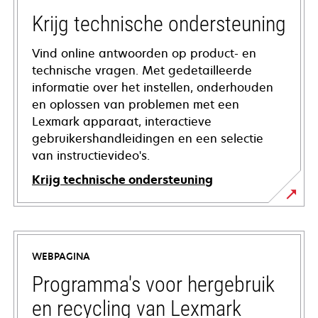
Krijg technische ondersteuning
Vind online antwoorden op product- en
technische vragen. Met gedetailleerde
informatie over het instellen, onderhouden
en oplossen van problemen met een
Lexmark apparaat, interactieve
gebruikershandleidingen en een selectie
van instructievideo's.
Krijg technische ondersteuning
opens
in
a
WEBPAGINA
new
tab
Programma's voor hergebruik
en recycling van Lexmark