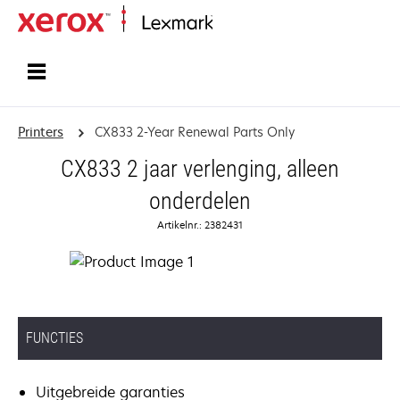
Startpagina
Printers
CX833 2-Year Renewal Parts Only
CX833 2 jaar verlenging, alleen
onderdelen
Artikelnr.: 2382431
FUNCTIES
Uitgebreide garanties