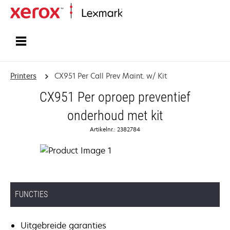
Startpagina
Printers
CX951 Per Call Prev Maint. w/ Kit
CX951 Per oproep preventief
onderhoud met kit
Artikelnr.: 2382784
FUNCTIES
Uitgebreide garanties