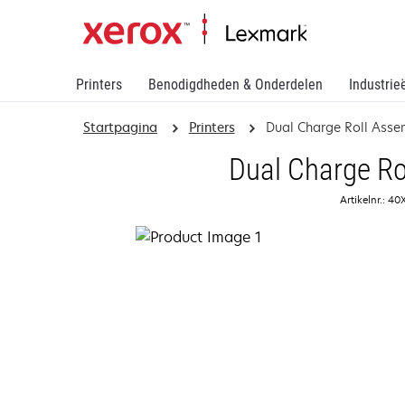
Printers
Benodigdheden & Onderdelen
Industrie
Startpagina
Printers
Dual Charge Roll Asse
Dual Charge Ro
Artikelnr.: 4