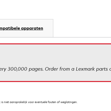
mpatibele apparaten
ery 300,000 pages. Order from a Lexmark parts c
is niet aansprakelijk voor eventuele fouten of weglatingen.