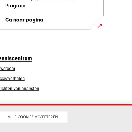
Program.
Ga naar pagina
enniscentrum
wsroom
ccesverhalen
zichten van analisten
ALLE COOKIES ACCEPTEREN
Legaal
Privacy