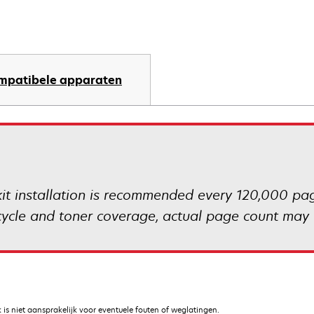
mpatibele apparaten
it installation is recommended every 120,000 page
cycle and toner coverage, actual page count may 
is niet aansprakelijk voor eventuele fouten of weglatingen.