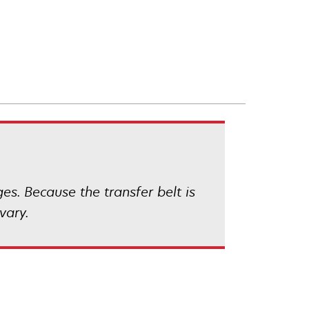
s. Because the transfer belt is
vary.