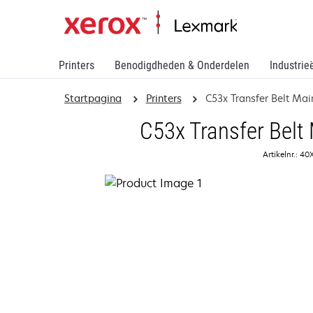
Printers
Benodigdheden & Onderdelen
Industrie
Startpagina
Printers
C53x Transfer Belt Mai
C53x Transfer Belt
Artikelnr.: 4