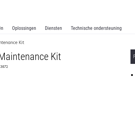
ën
Oplossingen
Diensten
Technische ondersteuning
ntenance Kit
 Maintenance Kit
0X3572