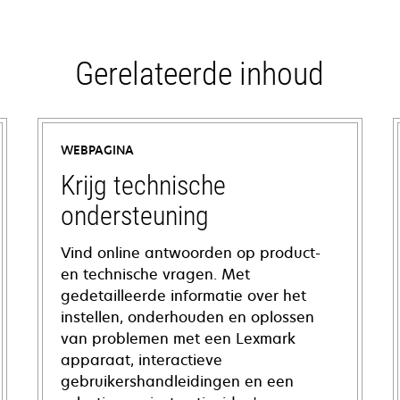
Gerelateerde inhoud
WEBPAGINA
Krijg technische
ondersteuning
Vind online antwoorden op product-
en technische vragen. Met
gedetailleerde informatie over het
instellen, onderhouden en oplossen
van problemen met een Lexmark
apparaat, interactieve
gebruikershandleidingen en een