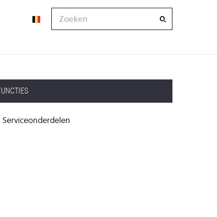
Zoeken
FUNCTIES
Serviceonderdelen