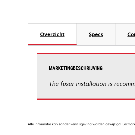
Overzicht
Specs
Co
MARKETINGBESCHRIJVING
The fuser installation is reco
Alle informatie kan zonder kennisgeving worden gewijzigd. Lexmark 