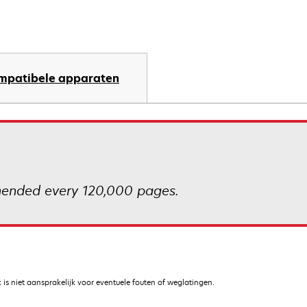
mpatibele apparaten
mmended every 120,000 pages.
is niet aansprakelijk voor eventuele fouten of weglatingen.