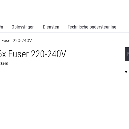
ën
Oplossingen
Diensten
Technische ondersteuning
x Fuser 220-240V
6x Fuser 220-240V
0X5345