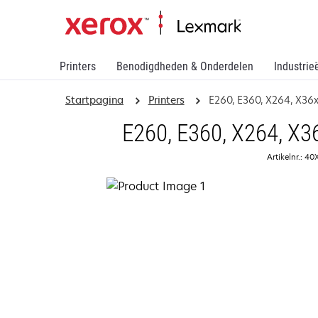
Printers
Benodigdheden & Onderdelen
Industrie
Startpagina
Printers
E260, E360, X264, X36
E260, E360, X264, X3
Artikelnr.: 4