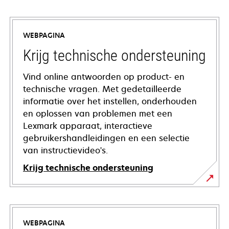
WEBPAGINA
Krijg technische ondersteuning
Vind online antwoorden op product- en
technische vragen. Met gedetailleerde
informatie over het instellen, onderhouden
en oplossen van problemen met een
Lexmark apparaat, interactieve
gebruikershandleidingen en een selectie
van instructievideo's.
Krijg technische ondersteuning
opens
in
a
WEBPAGINA
new