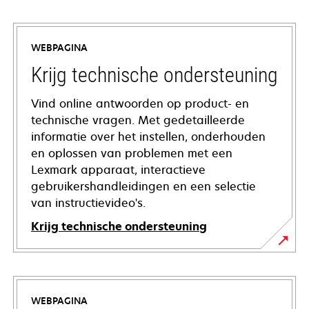
WEBPAGINA
Krijg technische ondersteuning
Vind online antwoorden op product- en
technische vragen. Met gedetailleerde
informatie over het instellen, onderhouden
en oplossen van problemen met een
Lexmark apparaat, interactieve
gebruikershandleidingen en een selectie
van instructievideo's.
Krijg technische ondersteuning
opens
in
a
WEBPAGINA
new