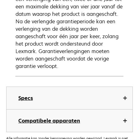
een maximale dekking van vier jaar vanaf de
datum waarop het product is aangeschaft.
Na de verlengde garantieperiode kan een
verlenging van de dekking worden
aangeschaft voor één jaar per keer, zolang
het product wordt ondersteund door
Lexmark. Garantieverlengingen moeten
worden aangeschaft voordat de vorige
garantie verloopt.
Specs
Compatibele apparaten
Alle informatie kan zonder kennisgeving worden gewijzigd. Lexmark is niet