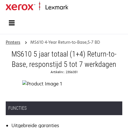
Startpagina
Printers
MS610 4-Year Return-to-Base,5-7 BD
MS610 5 jaar totaal (1+4) Return-to-
Base, responstijd 5 tot 7 werkdagen
Artikelnr.: 2356351
FUNCTIES
Uitgebreide garanties