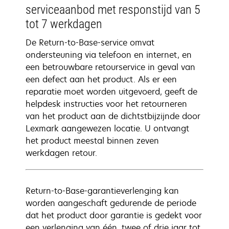
serviceaanbod met responstijd van 5
tot 7 werkdagen
De Return-to-Base-service omvat
ondersteuning via telefoon en internet, en
een betrouwbare retourservice in geval van
een defect aan het product. Als er een
reparatie moet worden uitgevoerd, geeft de
helpdesk instructies voor het retourneren
van het product aan de dichtstbijzijnde door
Lexmark aangewezen locatie. U ontvangt
het product meestal binnen zeven
werkdagen retour.
Return-to-Base-garantieverlenging kan
worden aangeschaft gedurende de periode
dat het product door garantie is gedekt voor
een verlenging van één, twee of drie jaar tot