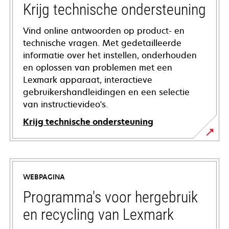
Krijg technische ondersteuning
Vind online antwoorden op product- en
technische vragen. Met gedetailleerde
informatie over het instellen, onderhouden
en oplossen van problemen met een
Lexmark apparaat, interactieve
gebruikershandleidingen en een selectie
van instructievideo's.
Krijg technische ondersteuning
opens
in
a
WEBPAGINA
new
tab
Programma's voor hergebruik
en recycling van Lexmark