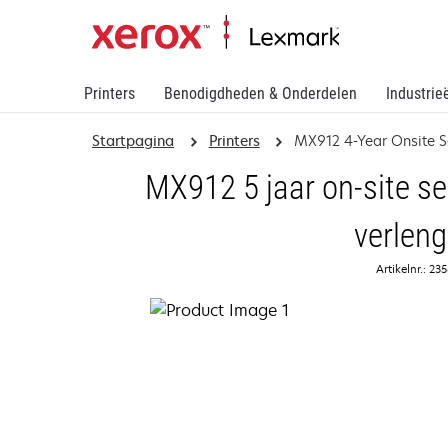
Printers
Benodigdheden & Onderdelen
Industrie
Startpagina
Printers
MX912 4-Year Onsite S
MX912 5 jaar on-site ser
verleng
Artikelnr.: 2