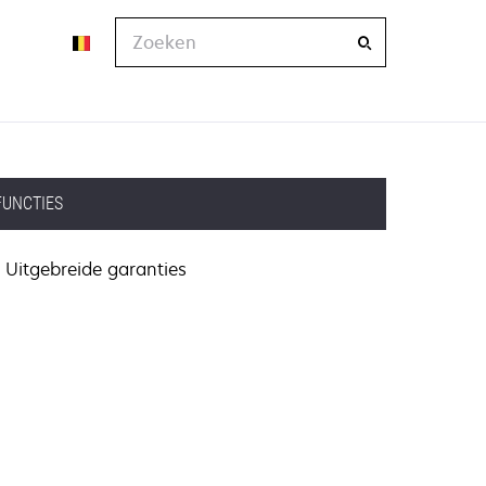
Zoeken
FUNCTIES
Uitgebreide garanties