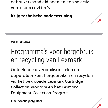
gebruikershandleidingen en een selectie
van instructievideo's.
Krijg technische ondersteuning
opens
in
a
WEBPAGINA
new
tab
Programma's voor hergebruik
en recycling van Lexmark
Ontdek hoe u verbruiksartikelen en
apparatuur kunt hergebruiken en recyclen
via het bekroonde Lexmark Cartridge
Collection Program en het Lexmark
Equipment Collection Program.
Ga naar pagina