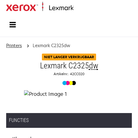
Startpagina
Printers
Lexmark C2325dw
NIET LANGER VERKRIJGBAAR
Lexmark C2325
dw
Artikelnr.: 42CC020
FUNCTIES