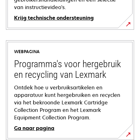
van instructievideo's.
Krijg technische ondersteuning
opens
in
a
WEBPAGINA
new
tab
Programma's voor hergebruik
en recycling van Lexmark
Ontdek hoe u verbruiksartikelen en
apparatuur kunt hergebruiken en recyclen
via het bekroonde Lexmark Cartridge
Collection Program en het Lexmark
Equipment Collection Program.
Ga naar pagina