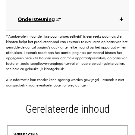
Ondersteuning
†
"Aanbevolen maandelijkse paginahoeveelheid" is een reeks pagina's die
klanten helpt het productaanbod van Lexmark te evalueren op basis van het
gemiddelde aantal pagina's dat klanten elke maand op het apparaat willen
afdrukken. Lexmark raadt aan het aantal pagina's per maand binnen het
opgegeven bereik te houden voor optimale apparaatprestaties, op basis van
factoren zoals: suppliesvervangingsintervallen, papierbeladingsintervallen,
snelheid en gebruikelijk klantgebruik.
Alle informatie kan zonder kennisgeving worden gewijzigd. Lexmark is niet
aansprakelijk voor eventuele fouten of weglatingen.
Gerelateerde inhoud
WEBPAGINA