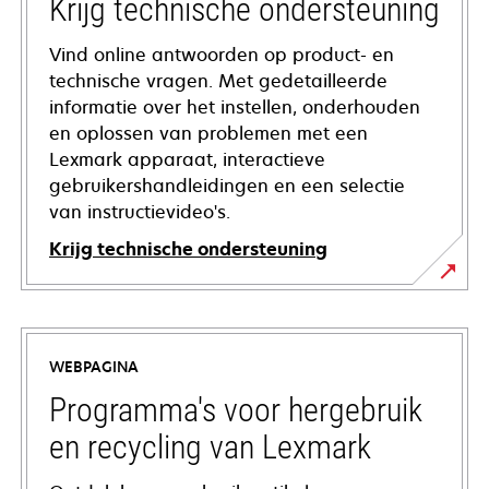
Krijg technische ondersteuning
Vind online antwoorden op product- en
technische vragen. Met gedetailleerde
informatie over het instellen, onderhouden
en oplossen van problemen met een
Lexmark apparaat, interactieve
gebruikershandleidingen en een selectie
van instructievideo's.
Krijg technische ondersteuning
opens
in
a
WEBPAGINA
new
tab
Programma's voor hergebruik
en recycling van Lexmark