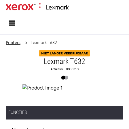
Startpagina
Printers
Lexmark T632
NIET LANGER VERKRIJGBAAR
Lexmark T632
Artikelnr.: 10G0310
FUNCTIES