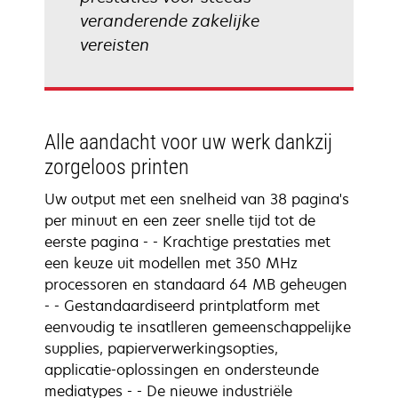
veranderende zakelijke
vereisten
Alle aandacht voor uw werk dankzij
zorgeloos printen
Uw output met een snelheid van 38 pagina's
per minuut en een zeer snelle tijd tot de
eerste pagina - - Krachtige prestaties met
een keuze uit modellen met 350 MHz
processoren en standaard 64 MB geheugen
- - Gestandaardiseerd printplatform met
eenvoudig te insatlleren gemeenschappelijke
supplies, papierverwerkingsopties,
applicatie-oplossingen en ondersteunde
mediatypes - - De nieuwe industriële