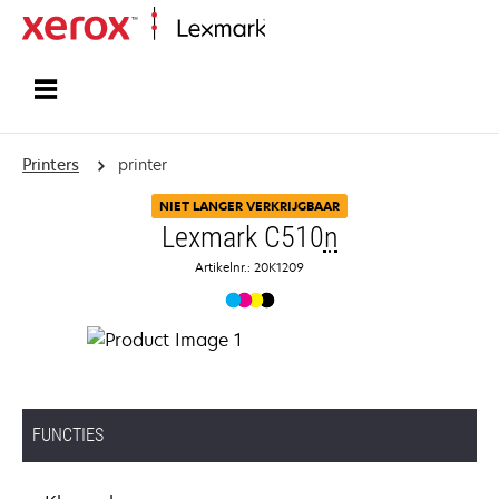
Startpagina
Printers
printer
NIET LANGER VERKRIJGBAAR
Lexmark C510
n
Artikelnr.: 20K1209
FUNCTIES